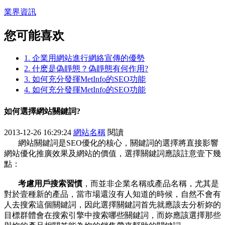
業界資訊
您可能喜欢
1. 企業用網站進行網絡宣傳的優勢
2. 什麽是偽靜態？偽靜態有何作用?
3. 如何充分發揮MetInfo的SEO功能
4. 如何充分發揮MetInfo的SEO功能
如何選擇網站關鍵詞?
2013-12-26 16:29:24
網站名稱
閱讀
網站關鍵詞是SEO優化的核心，關鍵詞的選擇將直接影響
網站優化推廣效果及網站的價值，選擇關鍵詞應該註意壹下幾
點：
考慮用戶搜索習慣
，而並非企業名稱或產品名稱，尤其是
對於壹種新的產品，當市場還沒有人知道的時候，自然不會有
人去搜索這個關鍵詞，因此選擇關鍵詞首先就應該去分析妳的
目標群體會在搜索引擎中搜索哪些關鍵詞，而妳應該選擇那些