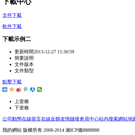
下載中心
文件下載
軟件下載
下載示例二
更新時間
2013-12-27 11:30:59
簡要說明
文件版本
文件類型
點擊下載
上壹條
下壹條
公司動態
在線留言
在線反饋
友情鏈接
會員中心
站內搜索
網站地
我的網站 版權所有 2008-2014 湘ICP備8888888