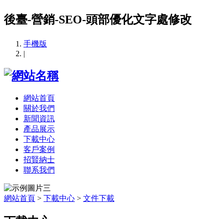
後臺-營銷-SEO-頭部優化文字處修改
手機版
|
網站首頁
關於我們
新聞資訊
產品展示
下載中心
客戶案例
招賢納士
聯系我們
網站首頁
>
下載中心
>
文件下載